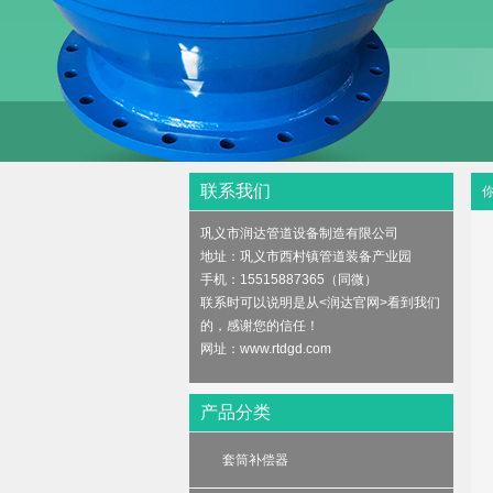
test1
联系我们
巩义市润达管道设备制造有限公司
地址：巩义市西村镇管道装备产业园
手机：15515887365（同微）
联系时可以说明是从<润达官网>看到我们
的，感谢您的信任！
网址：
www.rtdgd.com
产品分类
套筒补偿器