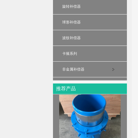
旋转补偿器
球形补偿器
波纹补偿器
卡箍系列
非金属补偿器
热力管道套筒式补偿器
推荐产品