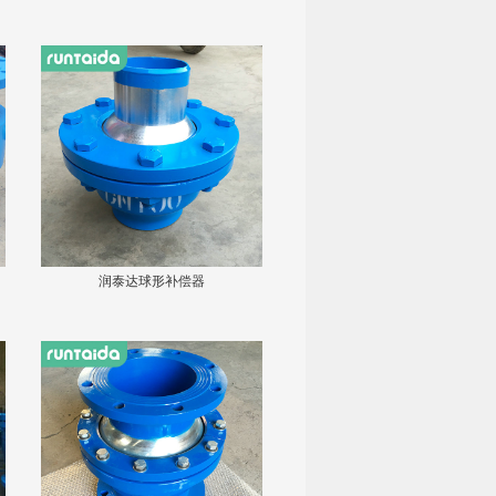
润泰达球形补偿器