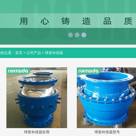
你的位置：
首页
>
公司产品
>
球形补偿器
球形补偿器应用
球形补偿器型号