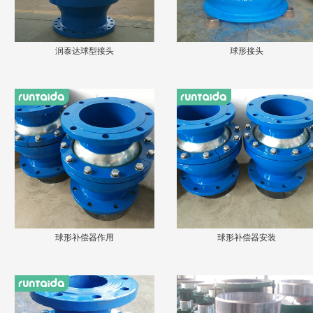
润泰达球型接头
球形接头
球形补偿器作用
球形补偿器安装