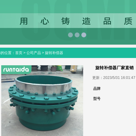
你的位置：
首页
>
公司产品
>
旋转补偿器
旋转补偿器厂家直销
更新：2023/5/31 16:01:
品牌
型号