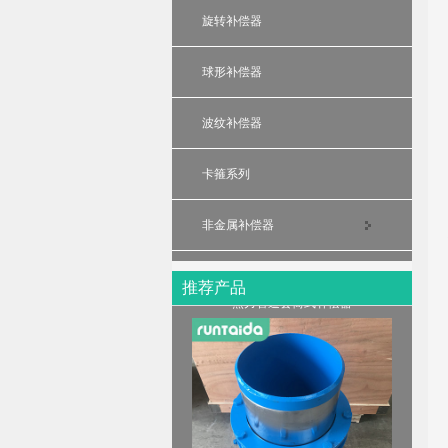
旋转补偿器
球形补偿器
波纹补偿器
卡箍系列
非金属补偿器
热力管道套筒式补偿器
推荐产品