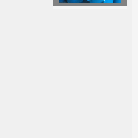
旋转套筒补偿器
脱硫脱硝专用非金属补偿器