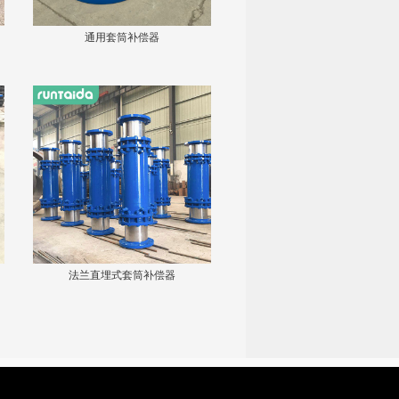
通用套筒补偿器
法兰直埋式套筒补偿器