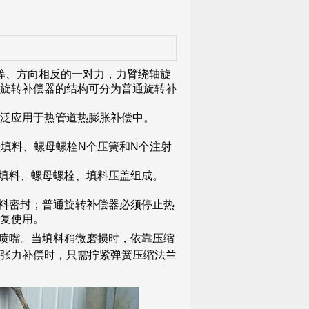
等、方向相反的一对力，力臂绕轴旋
旋转补偿器的结构可分为普通旋转补
泛应用于热管道热膨胀补偿中。
墨填料、螺母螺栓N个压簧和N个注射
墨填料、螺母螺栓、填料压盖组成。
填料密封；普通旋转补偿器必须停止热
复使用。
喷嘴。当填料稍微磨损时，依靠压缩
张力补偿时，只需拧紧弹簧压缩法兰