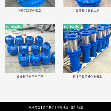
可拆式套筒补偿器
旋转补偿器的组成
旋转补偿器河南厂家
直埋型套筒补偿器安装
网站首页
|
关于我们
|
网站地图
|
索引地图