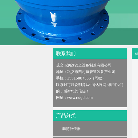
test1
联系我们
巩义市润达管道设备制造有限公司
地址：巩义市西村镇管道装备产业园
手机：15515887365（同微）
联系时可以说明是从<润达官网>看到我们
的，感谢您的信任！
网址：
www.rtdgd.com
产品分类
套筒补偿器