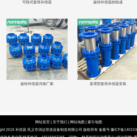
可拆式套筒补偿器
旋转补偿器的组成
旋转补偿器河南厂家
直埋型套筒补偿器安装
网站首页
|
关于我们
|
网站地图
|
索引地图
ight 2016
补偿器
巩义市润达管道设备制造有限公司 版权所有 备案号:
豫ICP备140153