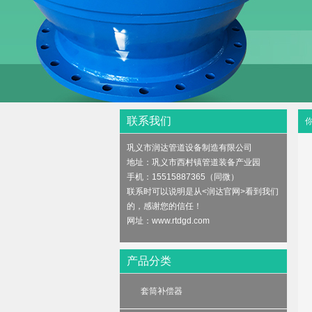
test1
联系我们
巩义市润达管道设备制造有限公司
地址：巩义市西村镇管道装备产业园
手机：15515887365（同微）
联系时可以说明是从<润达官网>看到我们
的，感谢您的信任！
网址：
www.rtdgd.com
产品分类
套筒补偿器