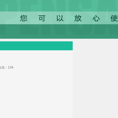
1 点击：
134