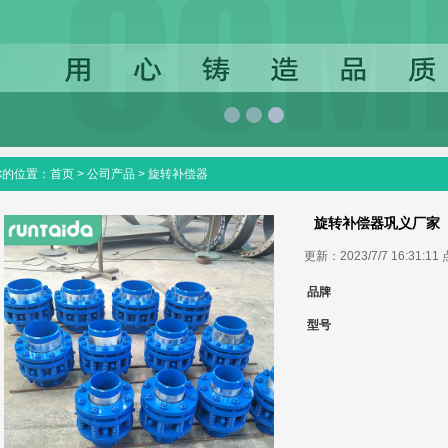
你的位置：
首页
>
公司产品
>
旋转补偿器
旋转补偿器巩义厂家
更新：2023/7/7 16:31:1
品牌
型号