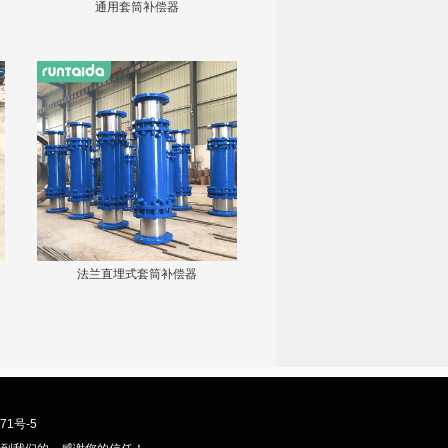
通用套筒补偿器
法兰直埋式套筒补偿器
71号-5