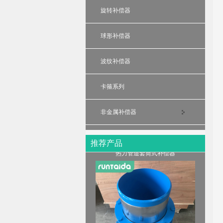
旋转补偿器
球形补偿器
波纹补偿器
卡箍系列
非金属补偿器
推荐产品
热力管道套筒式补偿器