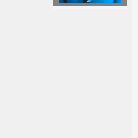
旋转套筒补偿器
脱硫脱硝专用非金属补偿器