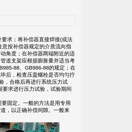
计要求；
将补偿器直接焊接(或法
注意按补偿器规定的介质流向指
转动角度；
在补偿器两端附近的适
，管道支架应根据膨胀量并适当考
85-88、GB986-88的规定；
在
完毕后，检查压盖螺栓是否均匀拧
试验，合格后再进行系统压力试
数据要求进行压力试验，试验期间
要固定。一般的方法是用专用
管道，以正确补偿间隙。一般来