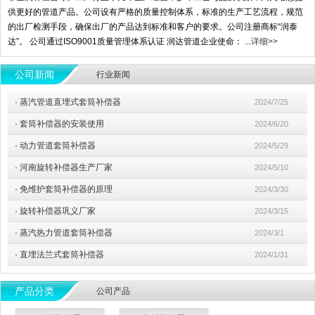
供更好的管道产品。公司设有严格的质量控制体系，标准的生产工艺流程，规范
的出厂检测手段，确保出厂的产品达到标准和客户的要求。公司注册商标“润泰
达”。 公司通过ISO9001质量管理体系认证 润达管道企业使命： ...
详细>>
公司新闻
行业新闻
·
蒸汽管道直埋式套筒补偿器
2024/7/25
·
套筒补偿器的安装使用
2024/6/20
·
动力管道套筒补偿器
2024/5/29
·
河南旋转补偿器生产厂家
2024/5/10
·
免维护套筒补偿器的原理
2024/3/30
·
旋转补偿器巩义厂家
2024/3/15
·
蒸汽热力管道套筒补偿器
2024/3/1
·
直埋法兰式套筒补偿器
2024/1/31
产品分类
公司产品