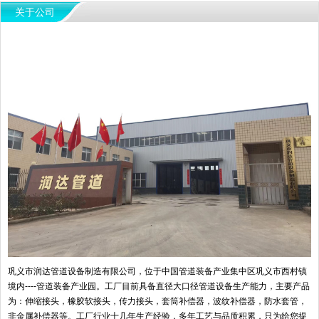
关于公司
巩义市润达管道设备制造有限公司，位于中国管道装备产业集中区巩义市西村镇
境内----管道装备产业园。工厂目前具备直径大口径管道设备生产能力，主要产品
为：伸缩接头，橡胶软接头，传力接头，套筒补偿器，波纹补偿器，防水套管，
非金属补偿器等。工厂行业十几年生产经验，多年工艺与品质积累，只为给您提